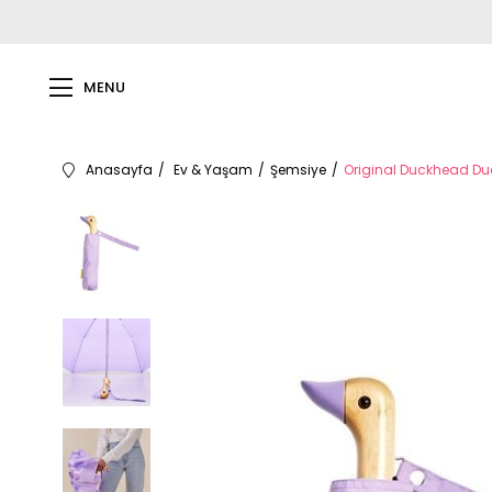
MENU
Anasayfa
Ev & Yaşam
Şemsiye
Original Duckhead Du