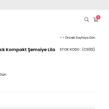
0
< < Önceki Sayfaya Dön
ck Kompakt Şemsiye Lila
STOK KODU
(CS012)
 Gün