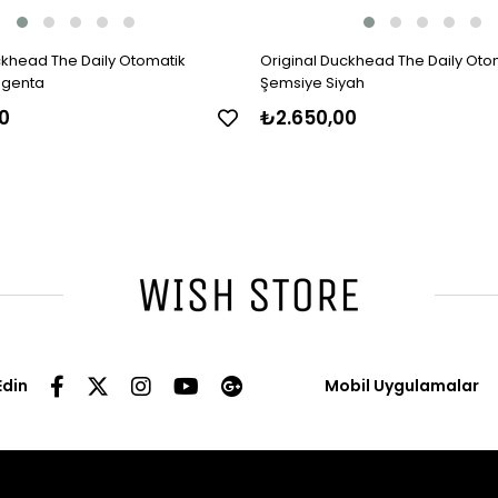
ckhead The Daily Otomatik
Original Duckhead The Daily Oto
agenta
Şemsiye Siyah
0
₺2.650,00
Edin
Mobil Uygulamalar