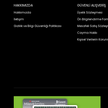
HAKKIMIZDA
GÜVENLİ ALIŞVERİŞ
Hakkımızda
Üyelik Sözleşmesi
İletişim
Ön Bilgilendirme Fo
Gizlilik ve Bilgi Güvenliği Politikası
Mesafeli Satış Sözle
Cayma Hakkı
Kişisel Verilerin Koru