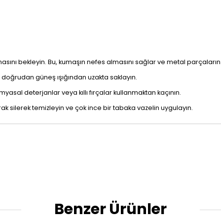
ı bekleyin. Bu, kumaşın nefes almasını sağlar ve metal parçaların 
a, doğrudan güneş ışığından uzakta saklayın.
myasal deterjanlar veya kıllı fırçalar kullanmaktan kaçının.
ak silerek temizleyin ve çok ince bir tabaka vazelin uygulayın.
Benzer Ürünler