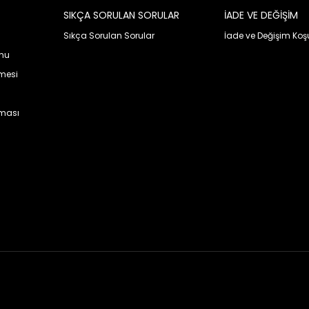
SIKÇA SORULAN SORULAR
İADE VE DEĞİŞİM
Sıkça Sorulan Sorular
İade ve Değişim Koşu
rmu
şmesi
nması