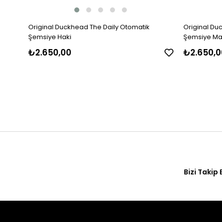
Original Duckhead The Daily Otomatik
Original Du
Şemsiye Haki
Şemsiye M
₺2.650,00
₺2.650,0
Bizi Takip 