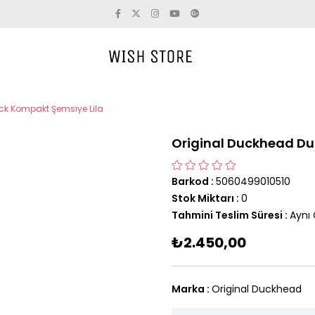
ck Kompakt Şemsiye Lila
Original Duckhead Du
Barkod
:
5060499010510
Stok Miktarı
:
0
Tahmini Teslim Süresi
:
Aynı
₺2.450,00
Marka
:
Original Duckhead