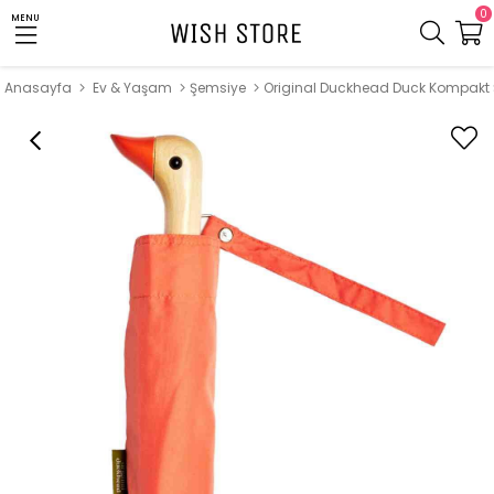
0
MENU
Anasayfa
Ev & Yaşam
Şemsiye
Original Duckhead Duck Kompakt