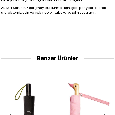
deterjanlar veya kıllı fırçalar kullanmaktan kaçının.
ADIM 4 Sorunsuz çalışmayı sürdürmek için, şaftı periyodik olarak
silerek temizleyin ve çok ince bir tabaka vazelin uygulayın.
Benzer Ürünler