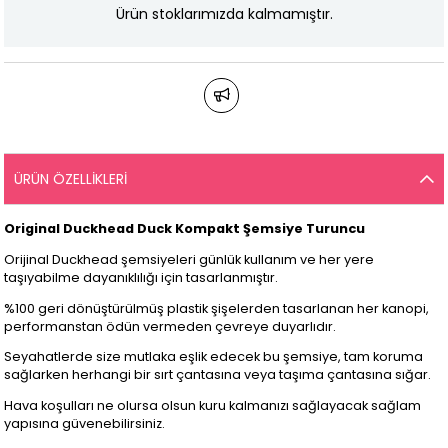
Ürün stoklarımızda kalmamıştır.
ÜRÜN ÖZELLIKLERI
Original Duckhead Duck Kompakt Şemsiye Turuncu
Orijinal Duckhead şemsiyeleri günlük kullanım ve her yere
taşıyabilme dayanıklılığı için tasarlanmıştır.
%100 geri dönüştürülmüş plastik şişelerden tasarlanan her kanopi,
performanstan ödün vermeden çevreye duyarlıdır.
Seyahatlerde size mutlaka eşlik edecek bu şemsiye, tam koruma
sağlarken herhangi bir sırt çantasına veya taşıma çantasına sığar.
Hava koşulları ne olursa olsun kuru kalmanızı sağlayacak sağlam
yapısına güvenebilirsiniz.