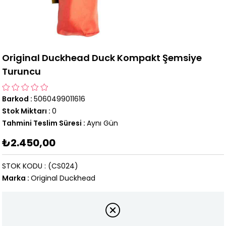
Original Duckhead Duck Kompakt Şemsiye
Turuncu
Barkod
:
5060499011616
Stok Miktarı
:
0
Tahmini Teslim Süresi
:
Aynı Gün
₺2.450,00
STOK KODU
(CS024)
Marka
:
Original Duckhead