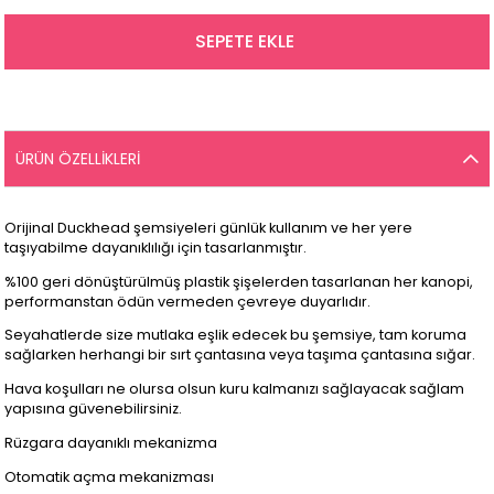
ÜRÜN ÖZELLIKLERI
Orijinal Duckhead şemsiyeleri günlük kullanım ve her yere
taşıyabilme dayanıklılığı için tasarlanmıştır.
%100 geri dönüştürülmüş plastik şişelerden tasarlanan her kanopi,
performanstan ödün vermeden çevreye duyarlıdır.
Seyahatlerde size mutlaka eşlik edecek bu şemsiye, tam koruma
sağlarken herhangi bir sırt çantasına veya taşıma çantasına sığar.
Hava koşulları ne olursa olsun kuru kalmanızı sağlayacak sağlam
yapısına güvenebilirsiniz.
Rüzgara dayanıklı mekanizma
Otomatik açma mekanizması