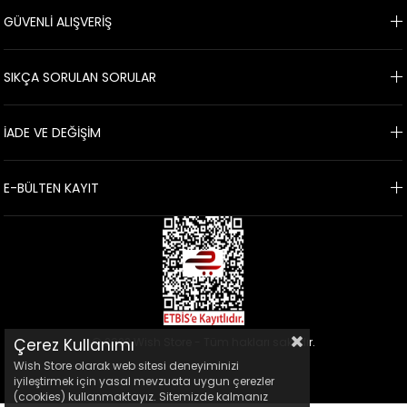
GÜVENLİ ALIŞVERİŞ
SIKÇA SORULAN SORULAR
İADE VE DEĞİŞİM
E-BÜLTEN KAYIT
© 2022 Wish Store - Tüm hakları saklıdır.
Çerez Kullanımı
Wish Store olarak web sitesi deneyiminizi
iyileştirmek için yasal mevzuata uygun çerezler
(cookies) kullanmaktayız. Sitemizde kalmanız