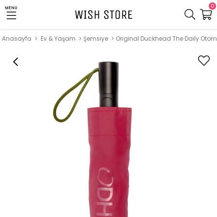
0
MENU
Anasayfa
Ev & Yaşam
Şemsiye
Original Duckhead The Daily Oto