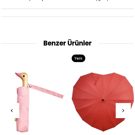
Benzer Ürünler
Yeni
Ürün