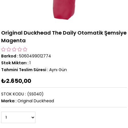
Original Duckhead The Daily Otomatik Şemsiye
Magenta
Barkod
:
5060499012774
Stok Miktarı
:
1
Tahmini Teslim Süresi
:
Aynı Gün
₺2.650,00
STOK KODU
(SS040)
Marka
:
Original Duckhead