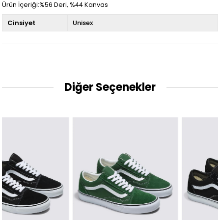
Ürün İçeriği:%56 Deri, %44 Kanvas
Cinsiyet
Unisex
Diğer Seçenekler