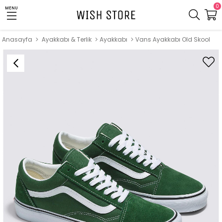
0
MENU
Anasayfa
Ayakkabı & Terlik
Ayakkabı
Vans Ayakkabı Old Skool