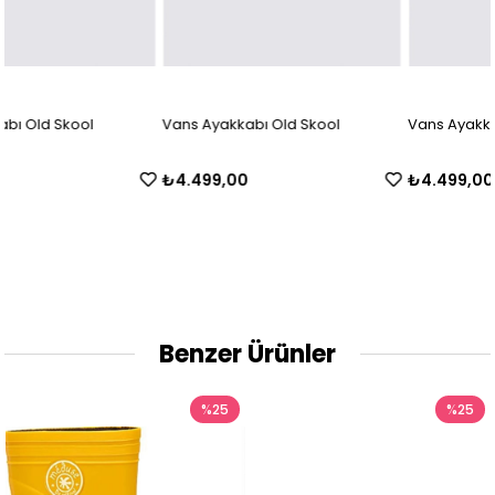
Vans Ayakkabı Old Skool
Vans Ayakkabı Old Skool
₺4.499,00
₺4.499,00
Benzer Ürünler
%25
%25