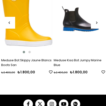
Meduse Bot Skippy Jaune Blancs
Meduse Kısa Bot Jumpy Marine
Boots Sarı
Blue
₺1.800,00
₺1.800,00
₺2.400,00
₺2.400,00