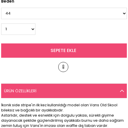
Beden
ÜRÜN ÖZELLIKLERI
İkonik side stripe'ın ilk kez kullanıldığı model olan Vans Old Skool
bileksiz ve bağcıklı bir ayakkabıdır.
Astarlıdır, destek ve esneklik için dolgulu yakası, sürekli giyime
dayanacak şekilde güçlendirilmiş ayakkabı burnu ve daha sağlam
zemin tutuş için Vans'in imzası olan waffle dış taban vardır.